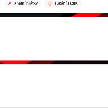
anální hrátky
šukání zadku