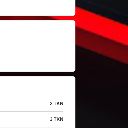
2 TKN
3 TKN