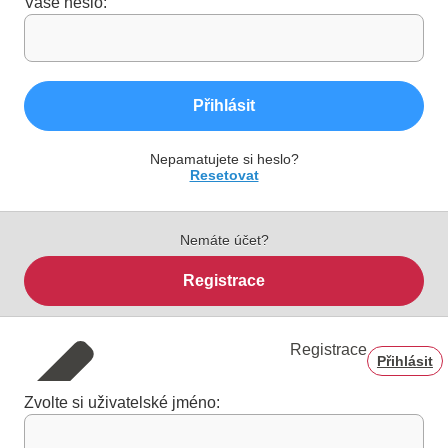
Vaše heslo:
Přihlásit
Nepamatujete si heslo?
Resetovat
Nemáte účet?
Registrace
Registrace
Přihlásit
Zvolte si uživatelské jméno: