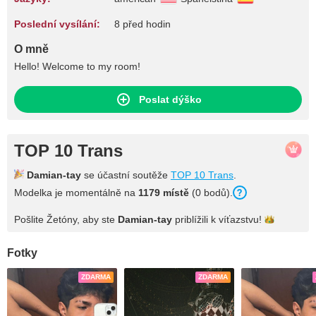
Poslední vysílání:
8 před hodin
O mně
Hello! Welcome to my room!
Poslat dýško
TOP 10 Trans
Damian-tay
se účastní soutěže
TOP 10 Trans
.
Modelka je momentálně na
1179 místě
(0 bodů).
Pošlite Žetóny, aby ste
Damian-tay
priblížili k
víťazstvu!
Fotky
ZDARMA
ZDARMA