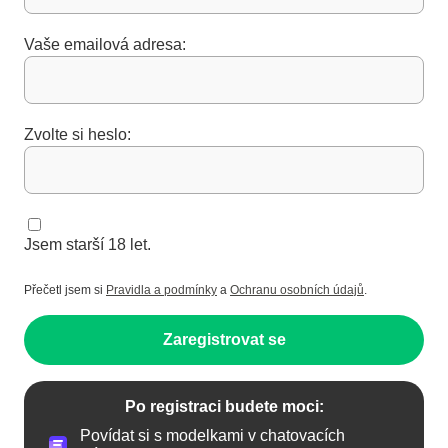
Vaše emailová adresa:
Zvolte si heslo:
Jsem starší 18 let.
Přečetl jsem si
Pravidla a podmínky
a
Ochranu osobních údajů
.
Zaregistrovat se
Po registraci budete moci:
Povídat si s modelkami v chatovacích